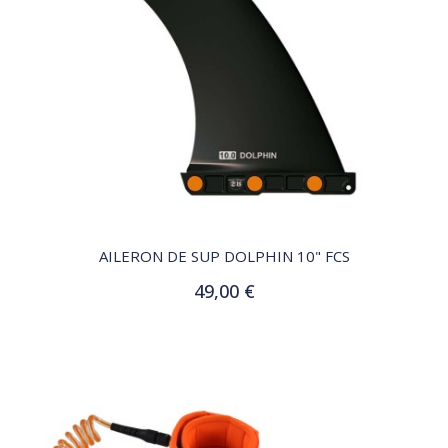
QUICK VIEW
AILERON DE SUP DOLPHIN 10" FCS
49,00 €
Ajouter au panier