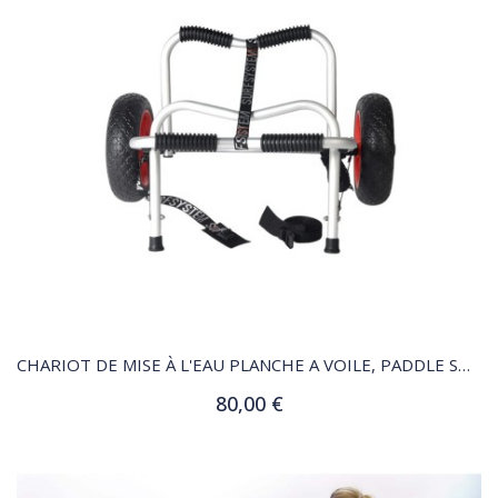
QUICK VIEW
CHARIOT DE MISE À L'EAU PLANCHE A VOILE, PADDLE SUP, KAYAK,
80,00 €
Ajouter au panier