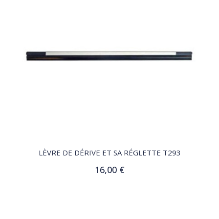
QUICK VIEW
LÈVRE DE DÉRIVE ET SA RÉGLETTE T293
16,00 €
Ajouter au panier