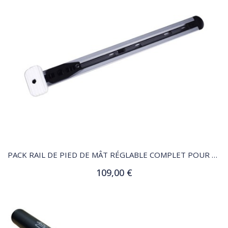
QUICK VIEW
PACK RAIL DE PIED DE MÂT RÉGLABLE COMPLET POUR TECHNO 293 OD
109,00 €
Ajouter au panier