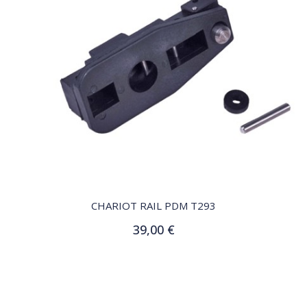
QUICK VIEW
CHARIOT RAIL PDM T293
39,00 €
Ajouter au panier