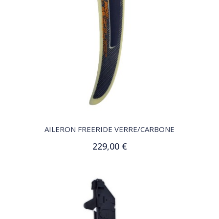
QUICK VIEW
AILERON FREERIDE VERRE/CARBONE
229,00 €
Ajouter au panier