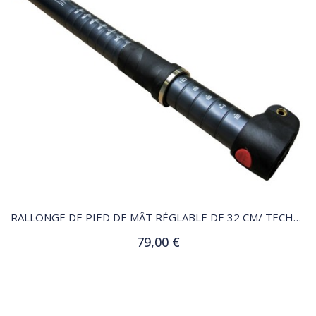
QUICK VIEW
RALLONGE DE PIED DE MÂT RÉGLABLE DE 32 CM/ TECHNO 293 OD
79,00 €
Ajouter au panier