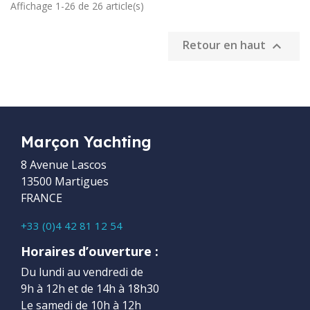
Affichage 1-26 de 26 article(s)
Retour en haut

Marçon Yachting
8 Avenue Lascos
13500 Martigues
FRANCE
+33 (0)4 42 81 12 54
Horaires d’ouverture :
Du lundi au vendredi de
9h à 12h et de 14h à 18h30
Le samedi de 10h à 12h