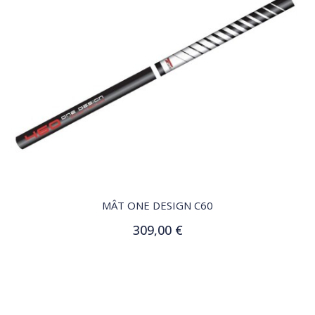
QUICK VIEW
MÂT ONE DESIGN C60
309,00 €
Ajouter au panier