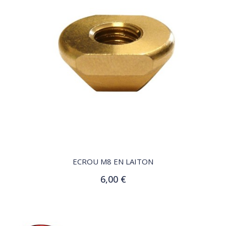
QUICK VIEW
ECROU M8 EN LAITON
6,00 €
Ajouter au panier