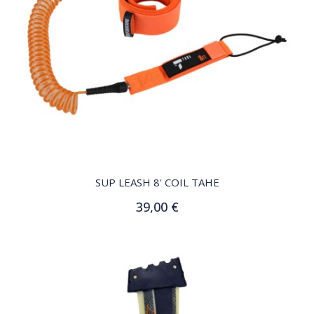
QUICK VIEW
SUP LEASH 8' COIL TAHE
39,00 €
Ajouter au panier