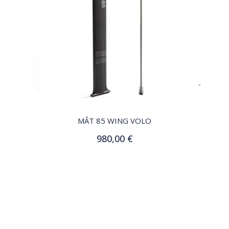
QUICK VIEW
MÂT 85 WING VOLO
980,00 €
Ajouter au panier