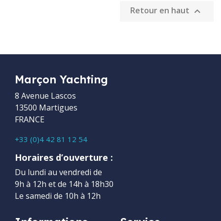
Retour en haut

Marçon Yachting
8 Avenue Lascos
13500 Martigues
FRANCE
+33 (0)4 42 81 12 54
Horaires d’ouverture :
Du lundi au vendredi de
9h à 12h et de 14h à 18h30
Le samedi de 10h à 12h