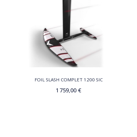
QUICK VIEW
FOIL SLASH COMPLET 1200 SIC
1 759,00 €
Ajouter au panier