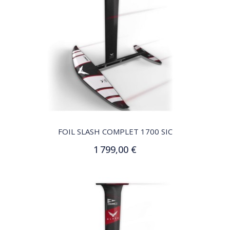
QUICK VIEW
FOIL SLASH COMPLET 1700 SIC
1 799,00 €
Ajouter au panier