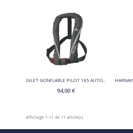
QUICK VIEW
GILET GONFLABLE PILOT 165 AUTO NOIR
94,00 €
Ajouter au panier
Affichage 1-11 de 11 article(s)