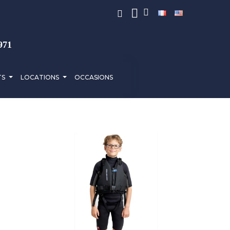
971
TS
LOCATIONS
OCCASIONS
QUICK VIEW