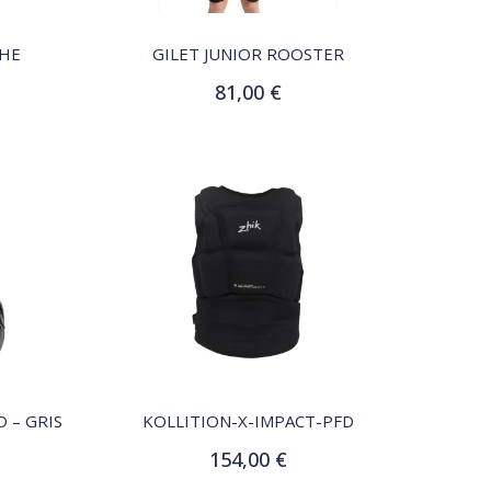
AHE
GILET JUNIOR ROOSTER
81,00 €
Ajouter au panier
QUICK VIEW
 – GRIS
KOLLITION-X-IMPACT-PFD
154,00 €
Customize