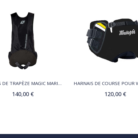
QUICK VIEW
QUICK VIEW
HARNAIS DE TRAPÈZE MAGIC MARINE SMART
140,00 €
120,00 €
Customize
Ajouter au panier