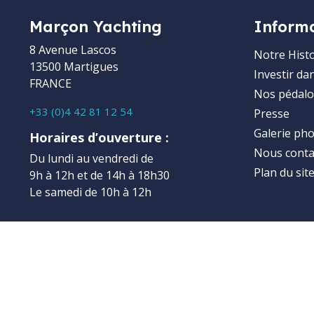
Marçon Yachting
Inform
8 Avenue Lascos
Notre Histo
13500 Martigues
Investir da
FRANCE
Nos pédalo
+33 (0)4 42 81 12 54
Presse
Galerie ph
Horaires d’ouverture :
Nous conta
Du lundi au vendredi de
Plan du sit
9h à 12h et de 14h à 18h30
Le samedi de 10h à 12h