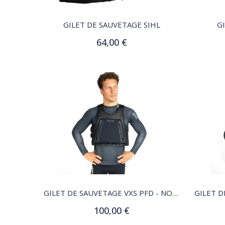
GILET DE SAUVETAGE SIHL
G
64,00 €
Customize
QUICK VIEW
GILET DE SAUVETAGE VXS PFD - NOIR
100,00 €
Customize