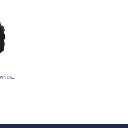
HARNAIS DE COURSE POUR WINDSURFER