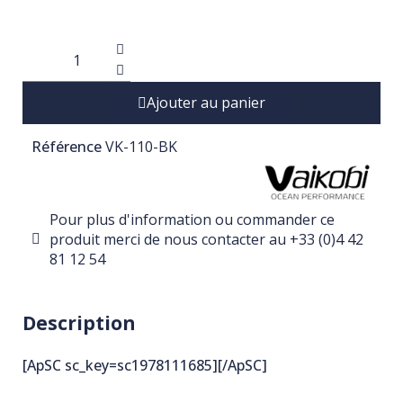
Ajouter au panier
Référence
VK-110-BK
Pour plus d'information ou commander ce
produit merci de nous contacter au +33 (0)4 42
81 12 54
Description
[ApSC sc_key=sc1978111685][/ApSC]