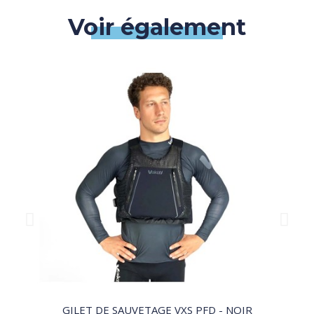
Voir également
QUICK VIEW
GILET DE SAUVETAGE VXS PFD - NOIR