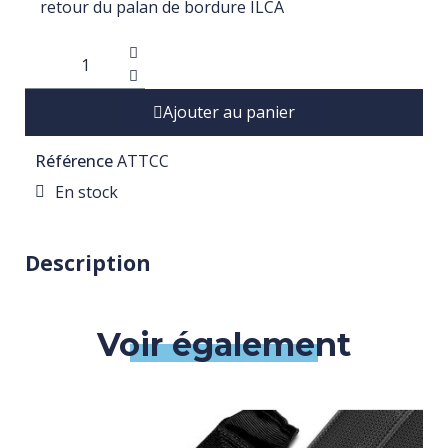
retour du palan de bordure ILCA
Ajouter au panier
Référence
ATTCC
En stock
Description
Voir également