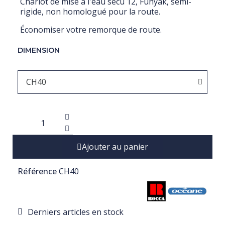
Chariot de mise à l'eau sécu 12, Funyak, semi-
rigide, non homologué pour la route.
Économiser votre remorque de route.
DIMENSION
Ajouter au panier
Référence
CH40
Derniers articles en stock