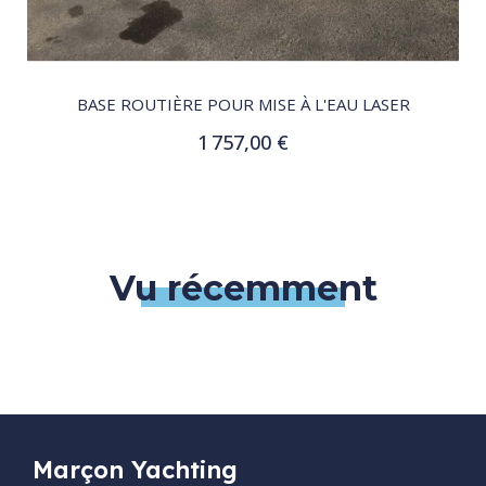
QUICK VIEW
BASE ROUTIÈRE POUR MISE À L'EAU LASER
1 757,00 €
Ajouter au panier
Vu récemment
Marçon Yachting