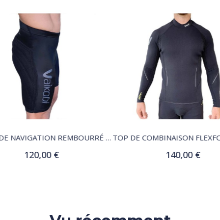
QUICK VIEW
QUICK VIEW
SHORT DE NAVIGATION REMBOURRÉ VAIKOBI
120,00 €
140,00 €
Ajouter au panier
Customize