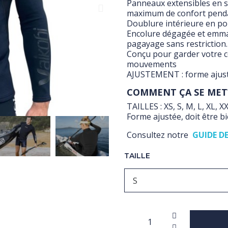
Panneaux extensibles en s
maximum de confort penda
Doublure intérieure en po
Encolure dégagée et emma
pagayage sans restriction.
Conçu pour garder votre c
mouvements
AJUSTEMENT : forme ajusté
COMMENT ÇA SE MET
TAILLES : XS, S, M, L, XL, X
Forme ajustée, doit être b
Consultez notre
GUIDE DE
TAILLE