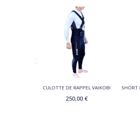
QUICK VIEW
 PFD - NOIR
CULOTTE DE RAPPEL VAIKOBI
250,00 €
Customize