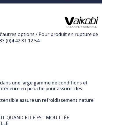
d'autres options / Pour produit en rupture de
3 (0)4 42 81 12 54
 dans une large gamme de conditions et
intérieure en peluche pour assurer des
extensible assure un refroidissement naturel
DIT QUAND ELLE EST MOUILLÉE
ELLE