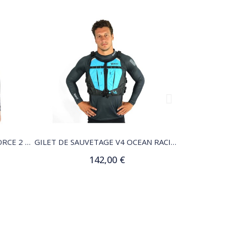
QUICK VIEW
TOP DE COMBINAISON FLEXFORCE 2 MM – UNISEXE
GILET DE SAUVETAGE V4 OCEAN RACING PFD
142,00 €
Customize