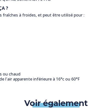
ÇA ?
fraîches à froides, et peut être utilisé pour :
is ou chaud
 l'air apparente inférieure à 16°c ou 60°F
Voir également