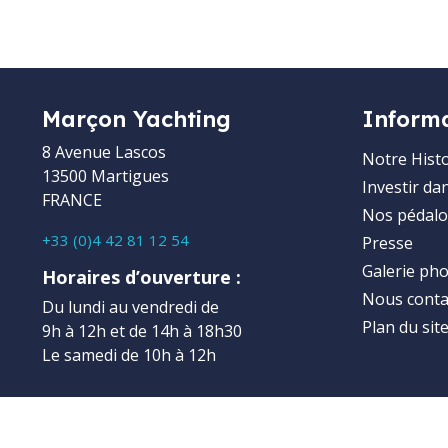
Marçon Yachting
Inform
8 Avenue Lascos
Notre Histo
13500 Martigues
Investir da
FRANCE
Nos pédalo
+33 (0)4 42 81 12 54
Presse
Galerie ph
Horaires d’ouverture :
Nous conta
Du lundi au vendredi de
Plan du sit
9h à 12h et de 14h à 18h30
Le samedi de 10h à 12h