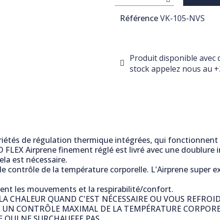
Référence
VK-105-NVS
Produit disponible avec 
stock appelez nous au +3
iétés de régulation thermique intégrées, qui fonctionnent
 FLEX Airprene finement réglé est livré avec une doublure 
la est nécessaire.
 le contrôle de la température corporelle. L'Airprene super 
tent les mouvements et la respirabilité/confort.
 LA CHALEUR QUAND C'EST NÉCESSAIRE OU VOUS REFROI
R UN CONTRÔLE MAXIMAL DE LA TEMPÉRATURE CORPOR
 QUI NE SURCHAUFFE PAS