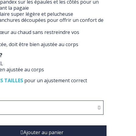
pandex sur les épaules et les côtés pour un
nt la pagaie
laire super légère et pelucheuse
nchures découpées pour offrir un confort de
œur au chaud sans restreindre vos
e, doit être bien ajustée au corps
?
XL
ien ajustée au corps
S TAILLES
pour un ajustement correct
Ajouter au panier