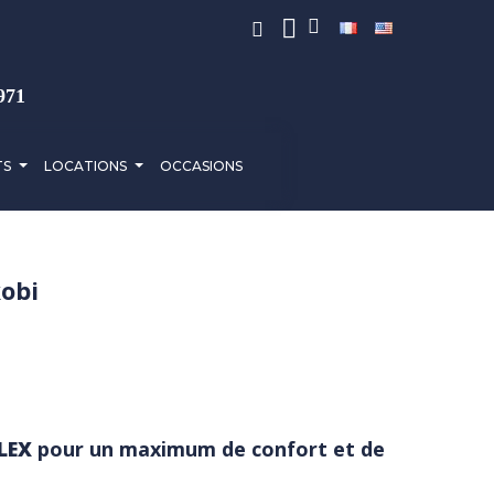
971
TS
LOCATIONS
OCCASIONS
kobi
LEX
pour un maximum de confort et de