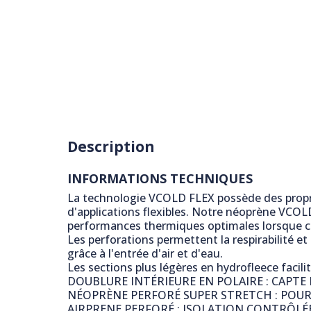
Description
INFORMATIONS TECHNIQUES
La technologie VCOLD FLEX possède des propr
d'applications flexibles. Notre néoprène VCOLD
performances thermiques optimales lorsque ce
Les perforations permettent la respirabilité et
grâce à l'entrée d'air et d'eau.
Les sections plus légères en hydrofleece facili
DOUBLURE INTÉRIEURE EN POLAIRE : CAPTE
NÉOPRÈNE PERFORÉ SUPER STRETCH : POU
AIRPRENE PERFORÉ : ISOLATION CONTRÔLÉE