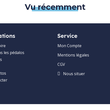
Vu récemment
ations
Service
ire
Mon Compte
ns les pédalos
Mentions légales
s
CGV
otos
Nous situer
cter
e