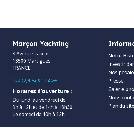
Marçon Yachting
Inform
8 Avenue Lascos
Notre Histo
13500 Martigues
Investir da
FRANCE
Nos pédalo
+33 (0)4 42 81 12 54
Presse
Galerie ph
Horaires d’ouverture :
Nous conta
Du lundi au vendredi de
Plan du sit
9h à 12h et de 14h à 18h30
Le samedi de 10h à 12h