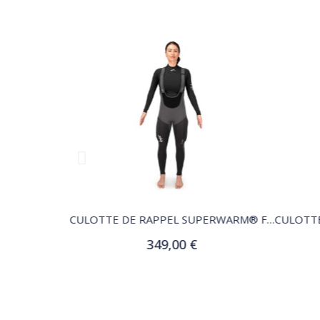
QUICK VIEW
CULOTTE DE RAPPEL SUPERWARM® HOMMES
CULOTTE DE RAPPEL SUPERWARM® FEMMES
349,00 €
Customize