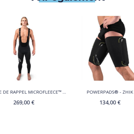
QUICK VIEW
QUICK VIEW
CULOTTE DE RAPPEL MICROFLEECE™ ZHIK
POWERPADS® - ZHIK
269,00 €
134,00 €
Customize
Customize