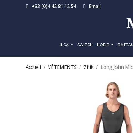
+33 (0)4 42 81 12 54
Email
ILCA
SWITCH
HOBIE
BATEA
Accueil
VÊTEMENTS
Zhik
Long John Mi