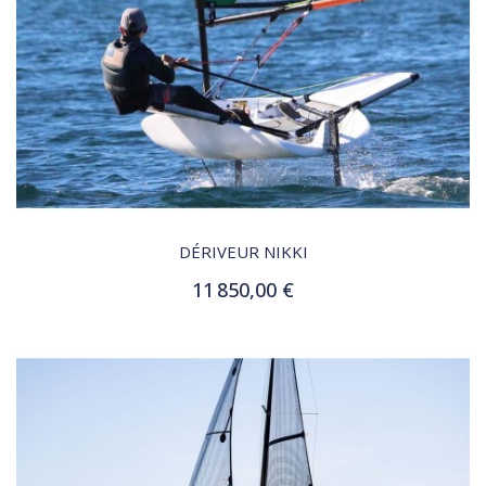
QUICK VIEW
DÉRIVEUR NIKKI
11 850,00 €
Customize