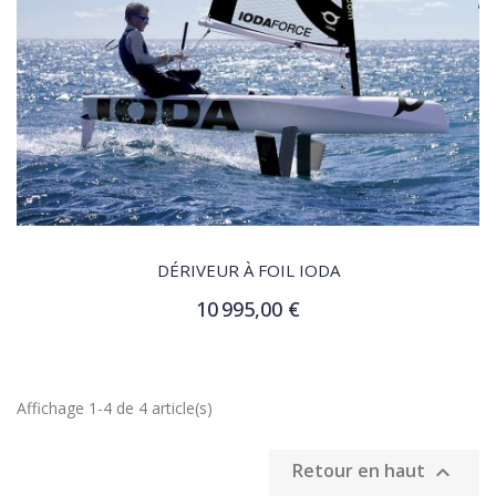
QUICK VIEW
DÉRIVEUR À FOIL IODA
10 995,00 €
Ajouter au panier
Affichage 1-4 de 4 article(s)
Retour en haut
