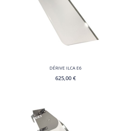
QUICK VIEW
DÉRIVE ILCA E6
625,00 €
Ajouter au panier