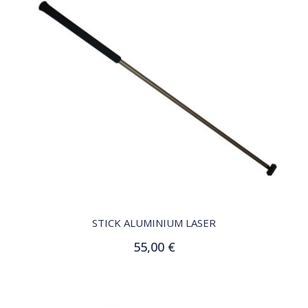
QUICK VIEW
STICK ALUMINIUM LASER
55,00 €
Ajouter au panier