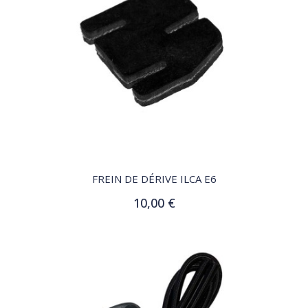
QUICK VIEW
FREIN DE DÉRIVE ILCA E6
10,00 €
Ajouter au panier