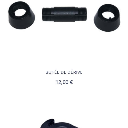
QUICK VIEW
BUTÉE DE DÉRIVE
12,00 €
Ajouter au panier