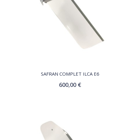
QUICK VIEW
SAFRAN COMPLET ILCA E6
600,00 €
Ajouter au panier