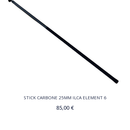
QUICK VIEW
STICK CARBONE 25MM ILCA ELEMENT 6
85,00 €
Ajouter au panier