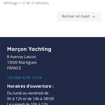
Affichage 1-27 de 27 article(s)
Retour en haut

Marçon Yachting
8 Avenue Lascos
13500 Martigues
FRANCE
+33 (0)4 42 81 12 54
Horaires d’ouverture :
Du lundi au vendredi de
9h à 12h et de 14h à 18h30
Le samedi de 10h à 12h