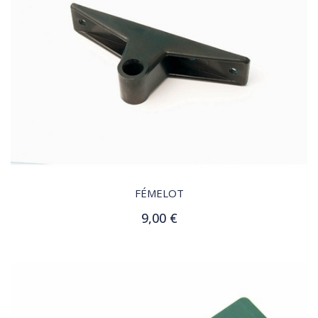
QUICK VIEW
FÉMELOT
9,00 €
Ajouter au panier