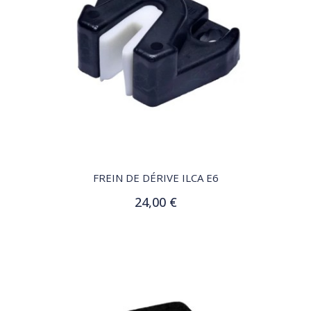
QUICK VIEW
FREIN DE DÉRIVE ILCA E6
24,00 €
Ajouter au panier