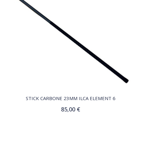
QUICK VIEW
STICK CARBONE 23MM ILCA ELEMENT 6
85,00 €
Ajouter au panier