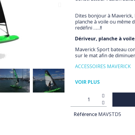
Dites bonjour à Maverick, l
planche à voile ou même du
redéfini ……!!
Dériveur,
planche à voile
Maverick Sport bateau com
sur le mat afin de diminue
ACCESSOIRES MAVERICK
VOIR PLUS
Référence
MAVSTD5