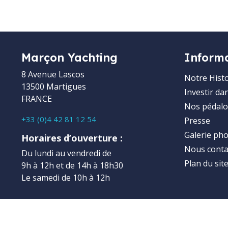
Marçon Yachting
Inform
8 Avenue Lascos
Notre Histo
13500 Martigues
Investir da
FRANCE
Nos pédalo
+33 (0)4 42 81 12 54
Presse
Galerie ph
Horaires d’ouverture :
Nous conta
Du lundi au vendredi de
Plan du sit
9h à 12h et de 14h à 18h30
Le samedi de 10h à 12h