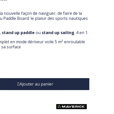
a nouvelle façon de naviguer, de faire de la
 Paddle Board: le plaisir des sports nautiques
,
stand up paddle
ou
stand up sailing
. 4 en 1.
plet en mode dériveur voile 5 m² enroulable
r sa surface
Ajouter au panier