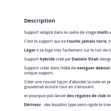
Description
Support adapté dans le cadre de stage
multi-
C’est le support qui ne
touche jamais terre
, 
Léger
il se loge très facilement sur le toit de l
Support
hybride
créé par
Daniele Vitali
design
Support créer dans l’idée de
naviguer debout
unique support.
Créer une nouvel façon d’aborder la voile en p
gouvernail écoute tout en s’amusant.
et pourquoi pas lancer
des régates de club
de
Dériveur
: des boudins type semi-rigide le tra