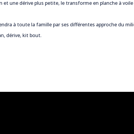
n et une dérive plus petite, le transforme en planche à voil
iendra à toute la famille par ses différentes approche du mil
, dérive, kit bout.