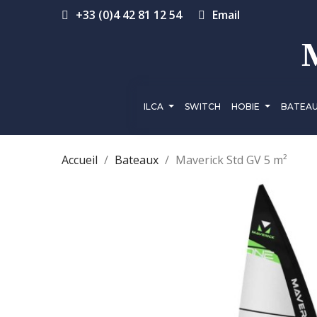
+33 (0)4 42 81 12 54
Email
ILCA
SWITCH
HOBIE
BATEA
Accueil
Bateaux
Maverick Std GV 5 m²