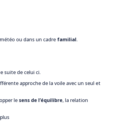
la météo ou dans un cadre
familial
.
 suite de celui ci.
fférente approche de la voile avec un seul et
lopper le
sens de l’équilibre
, la relation
 plus