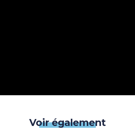
Voir également