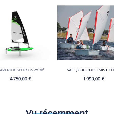
QUICK VIEW
QUICK VIEW
AVERICK SPORT 6,25 M²
SAILQUBE L'OPTIMIST ÉC
4 750,00 €
1 999,00 €
Ajouter au panier
Ajouter au panier
Vu récemment