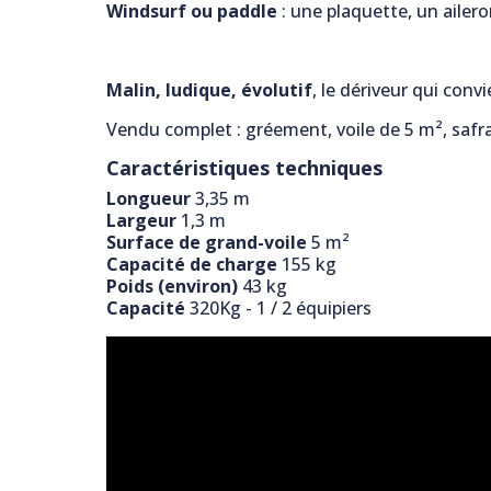
Windsurf ou paddle
: une plaquette, un ailero
Malin, ludique, évolutif
, le dériveur qui conv
Vendu complet : gréement, voile de 5 m², safran
Caractéristiques techniques
Longueur
3,35 m
Largeur
1,3 m
Surface de grand-voile
5 m²
Capacité de charge
155 kg
Poids (environ)
43 kg
Capacité
320Kg - 1 / 2 équipiers