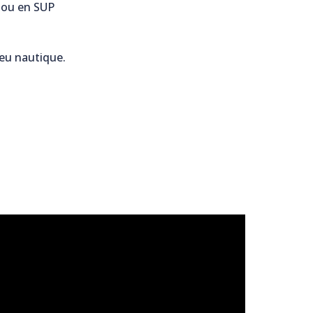
e ou en SUP
ieu nautique.