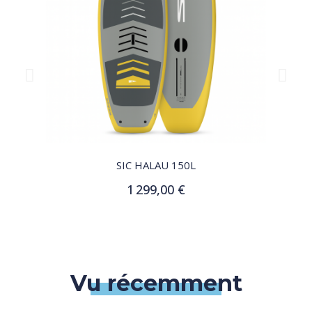
QUICK VIEW
SIC HALAU 150L
1 299,00 €
Ajouter au panier
Vu récemment