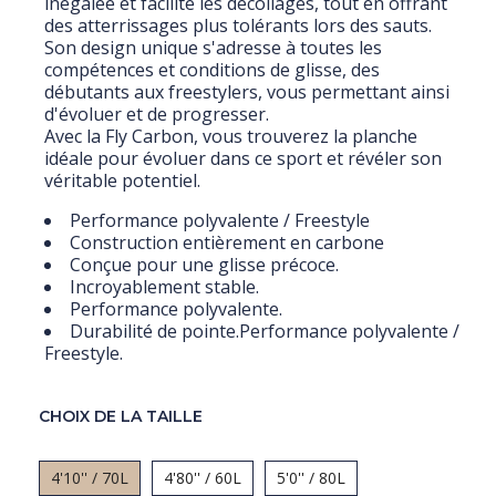
inégalée et facilite les décollages, tout en offrant
des atterrissages plus tolérants lors des sauts.
Son design unique s'adresse à toutes les
compétences et conditions de glisse, des
débutants aux freestylers, vous permettant ainsi
d'évoluer et de progresser.
Avec la Fly Carbon, vous trouverez la planche
idéale pour évoluer dans ce sport et révéler son
véritable potentiel.
Performance polyvalente / Freestyle
Construction entièrement en carbone
Conçue pour une glisse précoce.
Incroyablement stable.
Performance polyvalente.
Durabilité de pointe.Performance polyvalente /
Freestyle.
CHOIX DE LA TAILLE
4'10'' / 70L
4'80'' / 60L
5'0'' / 80L