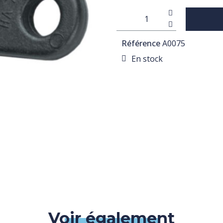
Référence
A0075
En stock
Voir également