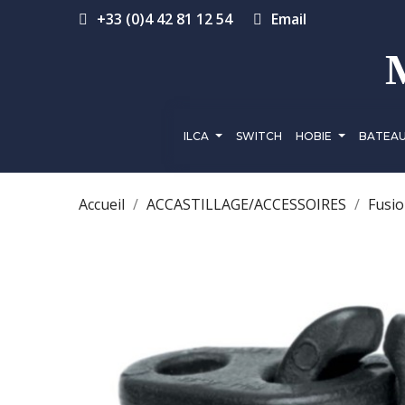
+33 (0)4 42 81 12 54
Email
ILCA
SWITCH
HOBIE
BATEA
Accueil
ACCASTILLAGE/ACCESSOIRES
Fusi