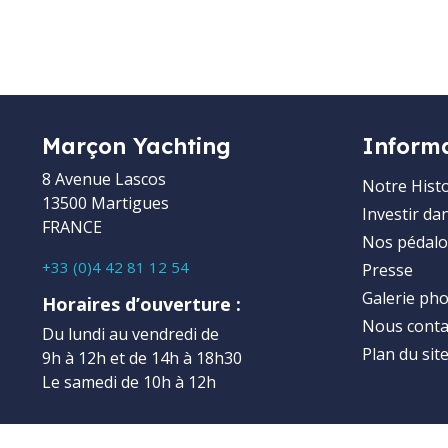
Marçon Yachting
Inform
8 Avenue Lascos
Notre Histo
13500 Martigues
Investir da
FRANCE
Nos pédalo
+33 (0)4 42 81 12 54
Presse
Galerie ph
Horaires d’ouverture :
Nous conta
Du lundi au vendredi de
Plan du sit
9h à 12h et de 14h à 18h30
Le samedi de 10h à 12h