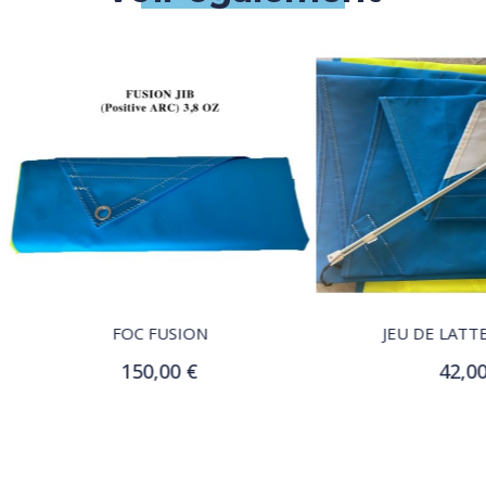
QUICK VIEW
QUICK VIEW
FOC FUSION
JEU DE LATTES FUSIO
150,00 €
42,00 €
Ajouter au panier
Ajouter au panier