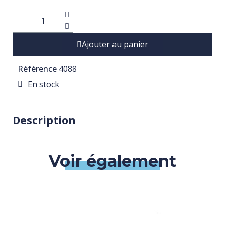
Ajouter au panier
Référence
4088
En stock
Description
Voir également