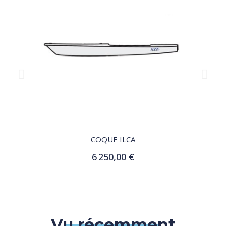
QUICK VIEW
COQUE ILCA
6 250,00 €
Ajouter au panier
Vu récemment