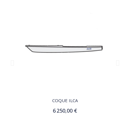
QUICK VIEW
COQUE ILCA
6 250,00 €
Ajouter au panier