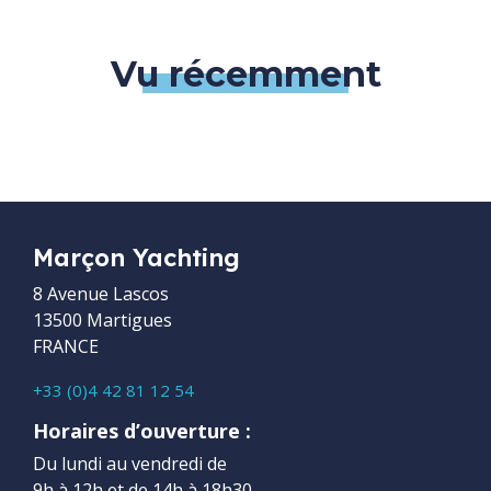
Vu récemment
Marçon Yachting
8 Avenue Lascos
13500 Martigues
FRANCE
+33 (0)4 42 81 12 54
Horaires d’ouverture :
Du lundi au vendredi de
9h à 12h et de 14h à 18h30