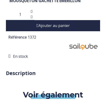
MOUSQUETON GACHETTE ÉMERILLON
Ajouter au panier
Référence
1372
En stock
Description
Voir également