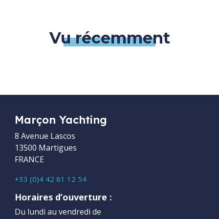
Vu récemment
Marçon Yachting
8 Avenue Lascos
13500 Martigues
FRANCE
+33 (0)4 42 81 12 54
Horaires d’ouverture :
Du lundi au vendredi de