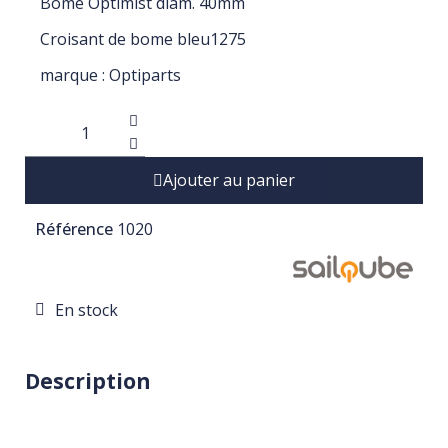
Bome Optimist diam. 40mm
Croisant de bome bleu1275
marque : Optiparts
Ajouter au panier
Référence
1020
En stock
Description