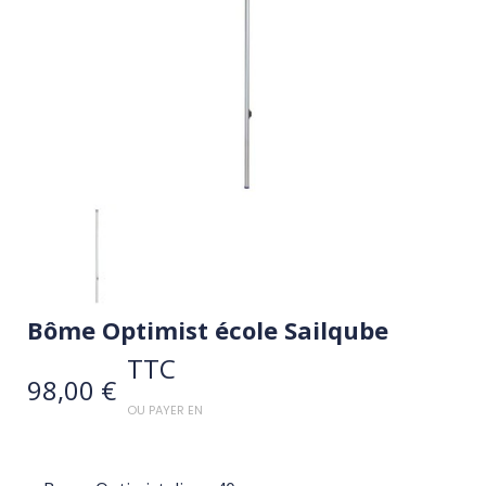
Bôme Optimist école Sailqube
TTC
98,00 €
OU PAYER EN