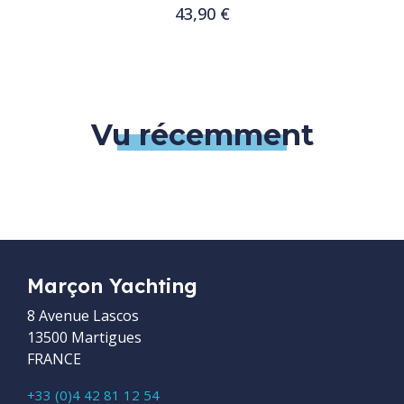
43,90 €
Ajouter au panier
Vu récemment
Marçon Yachting
8 Avenue Lascos
13500 Martigues
FRANCE
+33 (0)4 42 81 12 54