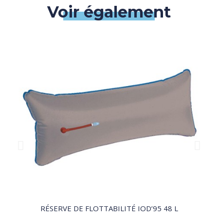
Voir également
QUICK VIEW
RÉSERVE DE FLOTTABILITÉ IOD’95 48 L