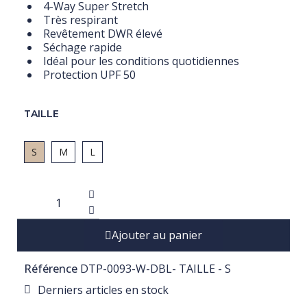
4-Way Super Stretch
Très respirant
Revêtement DWR élevé
Séchage rapide
Idéal pour les conditions quotidiennes
Protection UPF 50
TAILLE
S
M
L
Ajouter au panier
Référence
DTP-0093-W-DBL- TAILLE - S
Derniers articles en stock