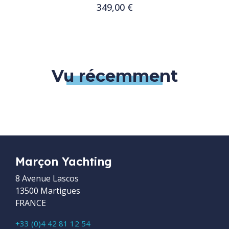
349,00 €
Customize
Vu récemment
Marçon Yachting
8 Avenue Lascos
13500 Martigues
FRANCE
+33 (0)4 42 81 12 54