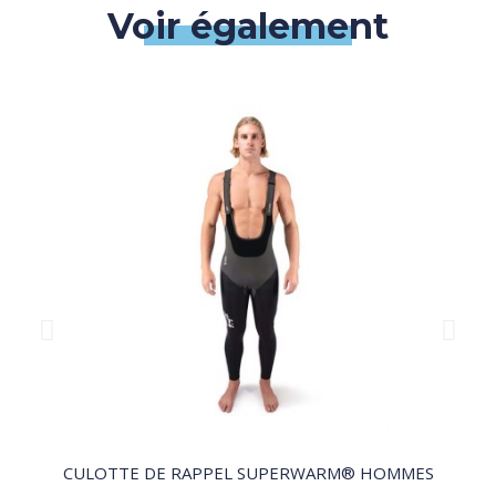
Voir également
QUICK VIEW
CULOTTE DE RAPPEL SUPERWARM® HOMMES