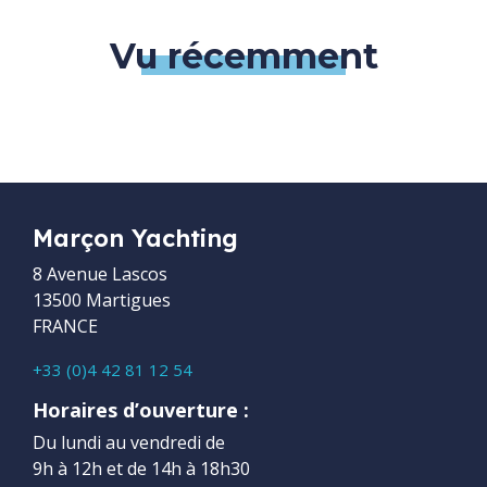
Vu récemment
Marçon Yachting
8 Avenue Lascos
13500 Martigues
FRANCE
+33 (0)4 42 81 12 54
Horaires d’ouverture :
Du lundi au vendredi de
9h à 12h et de 14h à 18h30