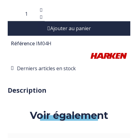
Ajouter au panier
Référence
IM04H
Derniers articles en stock
Description
Voir également