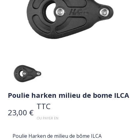
Poulie harken milieu de bome ILCA
TTC
23,00 €
OU PAYER EN
Poulie Harken de milieu de bôme ILCA