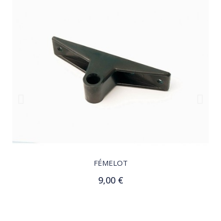
QUICK VIEW
FÉMELOT
9,00 €
Ajouter au panier