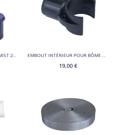
QUICK VIEW
EMBOUTS DE LIVARDE OPTIMIST 25MM, LOT DE 2
EMBOUT INTÉRIEUR POUR BÔME OPTIMIST RÉGATE 40MM
19,00 €
Ajouter au panier