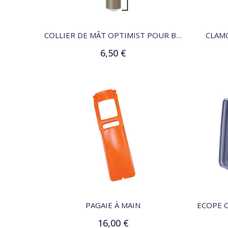
QUICK VIEW
COLLIER DE MÂT OPTIMIST POUR BAGUE D’ÉTAMBRAI
CLAMC
6,50 €
Ajouter au panier
QUICK VIEW
PAGAIE À MAIN
16,00 €