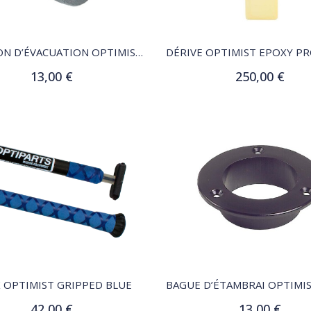
QUICK VIEW
QUICK VIEW
BOUCHON D’ÉVACUATION OPTIMIST EN CAOUTCHOUC OPTIPARTS
13,00 €
250,00 €
Ajouter au panier
Ajouter au panier
QUICK VIEW
QUICK VIEW
K OPTIMIST GRIPPED BLUE
42,00 €
13,00 €