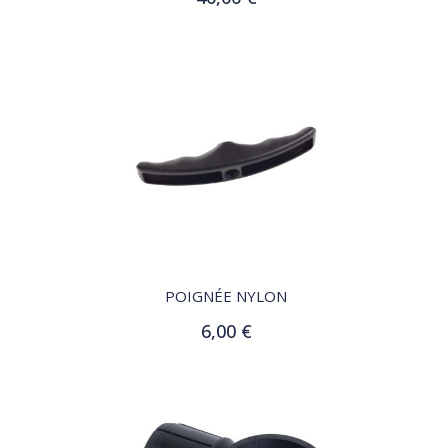
Ajouter au panier
QUICK VIEW
POIGNÉE NYLON
6,00 €
Ajouter au panier