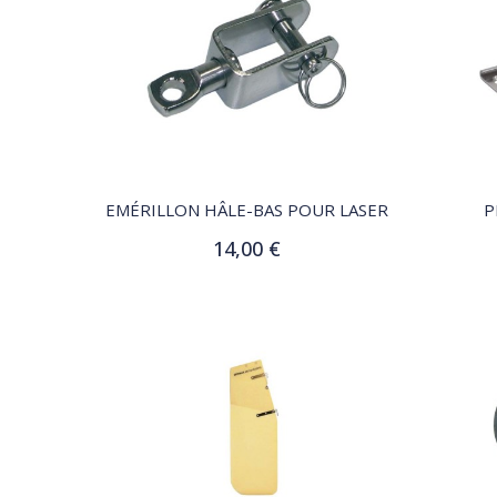
QUICK VIEW
EMÉRILLON HÂLE-BAS POUR LASER
P
14,00 €
Ajouter au panier