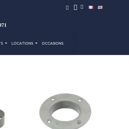
971
TS
LOCATIONS
OCCASIONS