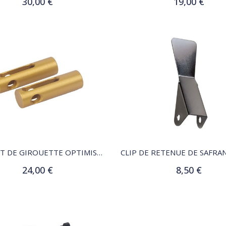
30,00 €
19,00 €
Ajouter au panier
Ajouter au panier
QUICK VIEW
QUICK VIEW
CABILLOT DE GIROUETTE OPTIMIST EN ALUMINIUM, LA PAIRE
24,00 €
8,50 €
Ajouter au panier
Ajouter au panier