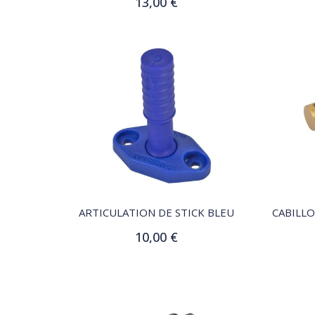
13,00 €
Ajouter au panier
QUICK VIEW
ARTICULATION DE STICK BLEU
10,00 €
Ajouter au panier