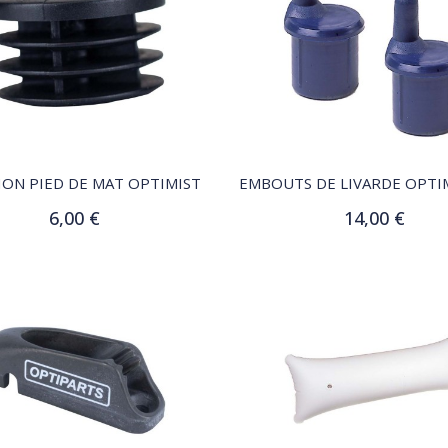
QUICK VIEW
QUICK VIEW
ON PIED DE MAT OPTIMIST
6,00 €
14,00 €
Ajouter au panier
Ajouter au panier