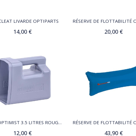
QUICK VIEW
QUICK VIEW
LEAT LIVARDE OPTIPARTS
14,00 €
20,00 €
Ajouter au panier
Ajouter au panier
QUICK VIEW
QUICK VIEW
ECOPE OPTIMIST 3.5 LITRES ROUGE OU VERT OPTIPARTS
12,00 €
43,90 €