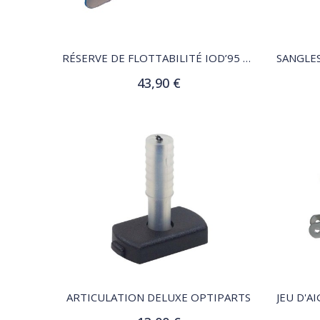
QUICK VIEW
RÉSERVE DE FLOTTABILITÉ IOD’95 48 L
43,90 €
Ajouter au panier
QUICK VIEW
ARTICULATION DELUXE OPTIPARTS