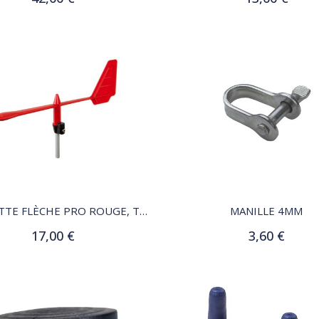
Ajouter au panier
Ajouter au panier
QUICK VIEW
QUICK VIEW
GIROUETTE FLÈCHE PRO ROUGE, TIGE 5MM
MANILLE 4MM
17,00 €
3,60 €
Ajouter au panier
Customize