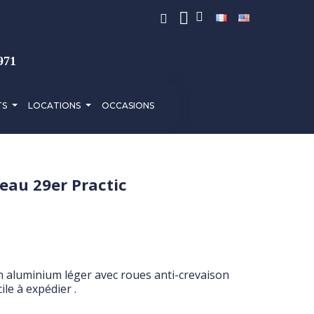
971
TS
LOCATIONS
OCCASIONS
’eau 29er Practic
n aluminium léger avec roues anti-crevaison
ile à expédier .