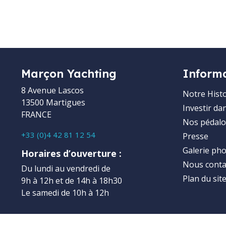
Marçon Yachting
Inform
8 Avenue Lascos
Notre Histo
13500 Martigues
Investir da
FRANCE
Nos pédalo
+33 (0)4 42 81 12 54
Presse
Galerie ph
Horaires d’ouverture :
Nous conta
Du lundi au vendredi de
Plan du sit
9h à 12h et de 14h à 18h30
Le samedi de 10h à 12h