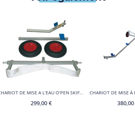
QUICK VIEW
QUICK VIEW
CHARIOT DE MISE A L'EAU O'PEN SKIFF PRACTIC
CHARIOT DE MISE À L'EAU S
299,00 €
380,00 €
Ajouter au panier
Ajouter au panier