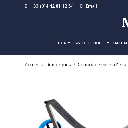
+33 (0)4 42 81 12 54
Email
ILCA
SWITCH
HOBIE
BATEA
Accueil
Remorques
Chariot de mise à l'eau