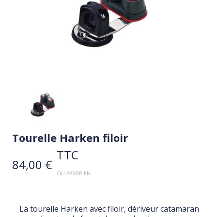
Tourelle Harken filoir
TTC
84,00 €
OU PAYER EN
La tourelle Harken avec filoir, dériveur catamaran