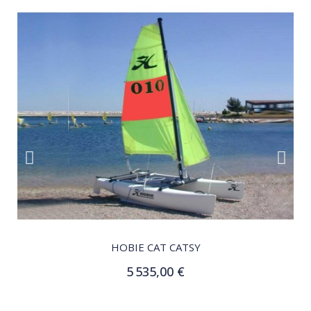
QUICK VIEW
HOBIE CAT CATSY
5 535,00 €