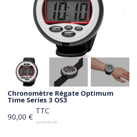
Chronomètre Régate Optimum
Time Series 3 OS3
TTC
90,00 €
OU PAYER EN