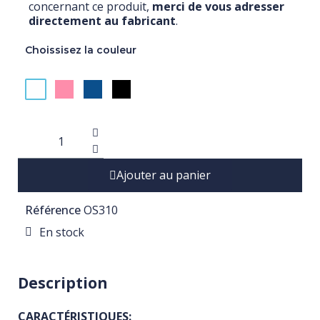
concernant ce produit,
merci de vous adresser
directement au fabricant
.
Choissisez la couleur
Ajouter au panier
Référence
OS310
En stock
Description
CARACTÉRISTIQUES: