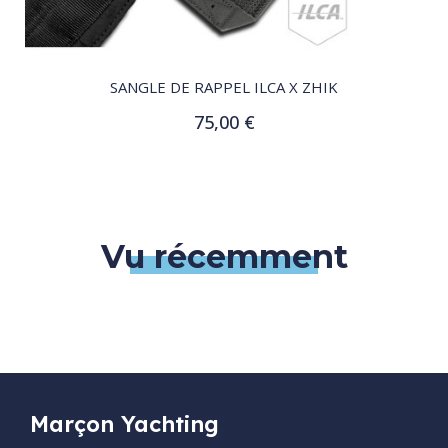
QUICK VIEW
SANGLE DE RAPPEL ILCA X ZHIK
75,00 €
Ajouter au panier
Vu récemment
Marçon Yachting