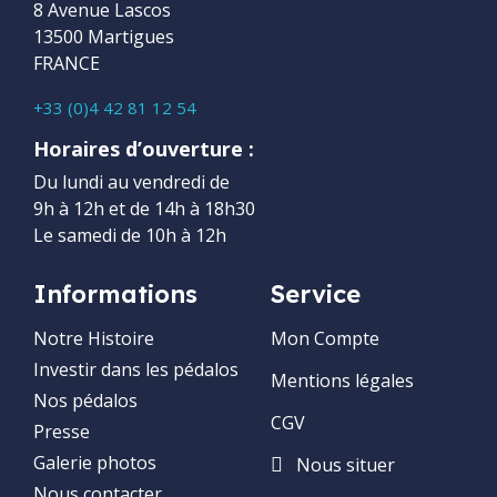
8 Avenue Lascos
13500 Martigues
FRANCE
+33 (0)4 42 81 12 54
Horaires d’ouverture :
Du lundi au vendredi de
9h à 12h et de 14h à 18h30
Le samedi de 10h à 12h
Informations
Service
Notre Histoire
Mon Compte
Investir dans les pédalos
Mentions légales
Nos pédalos
CGV
Presse
Galerie photos
Nous situer
Nous contacter