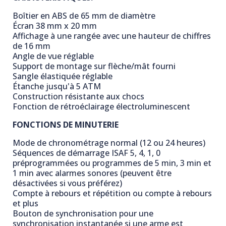
Boîtier en ABS de 65 mm de diamètre
Écran 38 mm x 20 mm
Affichage à une rangée avec une hauteur de chiffres
de 16 mm
Angle de vue réglable
Support de montage sur flèche/mât fourni
Sangle élastiquée réglable
Étanche jusqu'à 5 ATM
Construction résistante aux chocs
Fonction de rétroéclairage électroluminescent
FONCTIONS DE MINUTERIE
Mode de chronométrage normal (12 ou 24 heures)
Séquences de démarrage ISAF 5, 4, 1, 0
préprogrammées ou programmes de 5 min, 3 min et
1 min avec alarmes sonores (peuvent être
désactivées si vous préférez)
Compte à rebours et répétition ou compte à rebours
et plus
Bouton de synchronisation pour une
synchronisation instantanée si une arme est