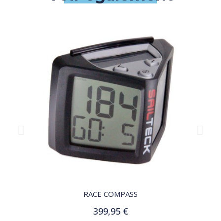
QUICK VIEW
RACE COMPASS
399,95 €
Ajouter au panier