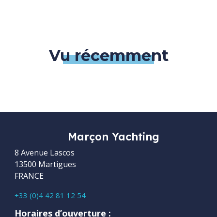
Vu récemment
Marçon Yachting
8 Avenue Lascos
13500 Martigues
FRANCE
+33 (0)4 42 81 12 54
Horaires d’ouverture :