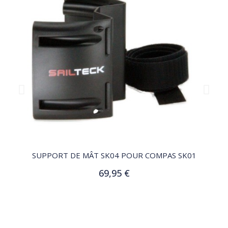
QUICK VIEW
SUPPORT DE MÂT SK04 POUR COMPAS SK01
69,95 €
Ajouter au panier