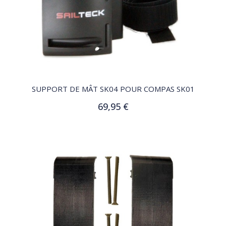
QUICK VIEW
SUPPORT DE MÂT SK04 POUR COMPAS SK01
69,95 €
Ajouter au panier