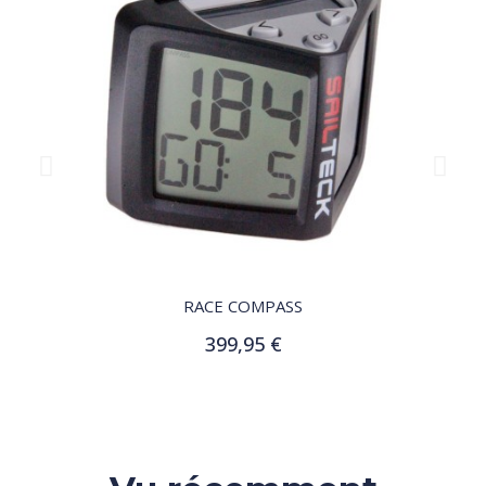
QUICK VIEW
RACE COMPASS
399,95 €
Ajouter au panier