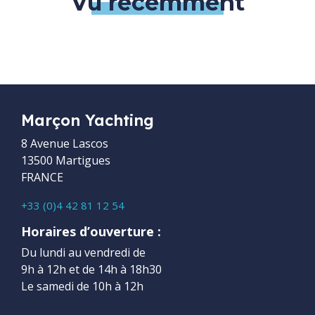
Vu récemment
Marçon Yachting
8 Avenue Lascos
13500 Martigues
FRANCE
+33 (0)4 42 81 12 54
Horaires d’ouverture :
Du lundi au vendredi de
9h à 12h et de 14h à 18h30
Le samedi de 10h à 12h