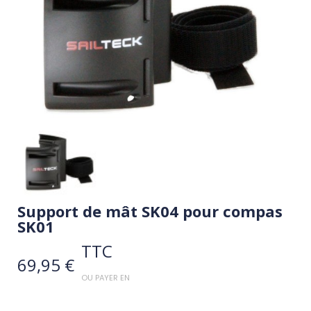
Support de mât SK04 pour compas
SK01
TTC
69,95 €
OU PAYER EN