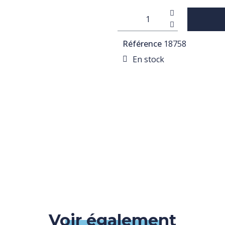
Référence
18758
En stock
Voir également