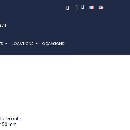
971
TS
LOCATIONS
OCCASIONS
nt d’écoute
r 50 mm