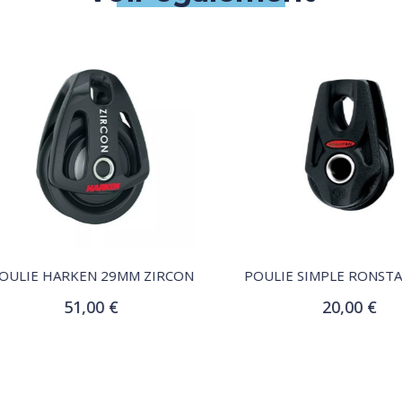
QUICK VIEW
QUICK VIEW
LIE HARKEN 29MM ZIRCON
POULIE SIMPLE RONSTAN
51,00 €
20,00 €
Ajouter au panier
Ajouter au panier