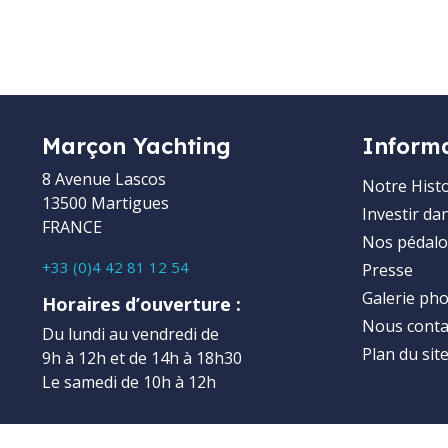
Marçon Yachting
Inform
8 Avenue Lascos
Notre Histo
13500 Martigues
Investir da
FRANCE
Nos pédalo
+33 (0)4 42 81 12 54
Presse
Galerie ph
Horaires d’ouverture :
Nous conta
Du lundi au vendredi de
Plan du sit
9h à 12h et de 14h à 18h30
Le samedi de 10h à 12h