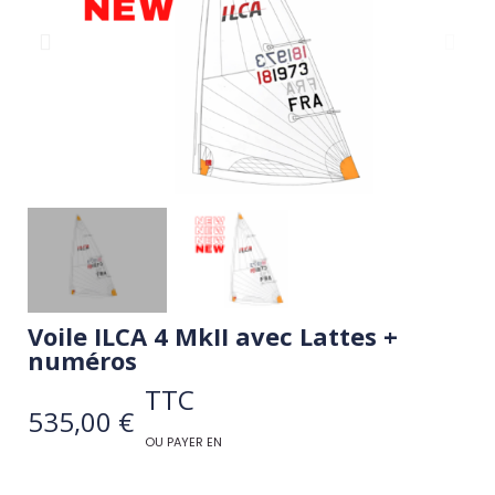
Voile ILCA 4 MkII avec Lattes +
numéros
TTC
535,00 €
OU PAYER EN