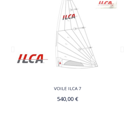
QUICK VIEW
VOILE ILCA 7
540,00 €
Ajouter au panier