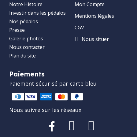
Notre Histoire
Mon Compte
Investir dans les pédalos
Mentions légales
Nos pédalos
CGV
Presse
Galerie photos
Nous situer
Nous contacter
Plan du site
Paiements
Paiement sécurisé par carte bleu
Nous suivre sur les réseaux