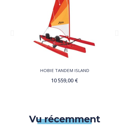
QUICK VIEW
HOBIE TANDEM ISLAND
10 559,00 €
Ajouter au panier
Vu récemment