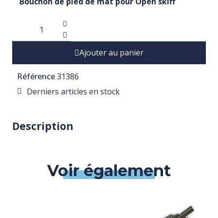
Bouchon de pied de mât pour Open skiff
Ajouter au panier
Référence
31386
Derniers articles en stock
Description
Voir également