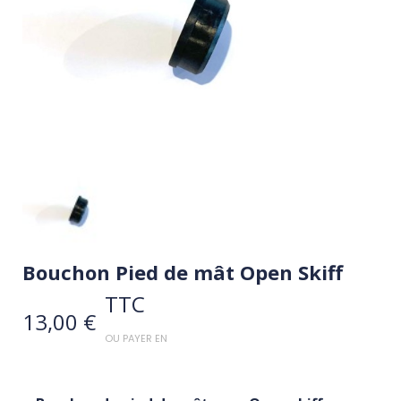
Bouchon Pied de mât Open Skiff
TTC
13,00 €
OU PAYER EN