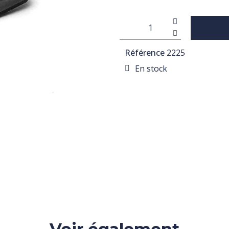
Référence
2225
En stock