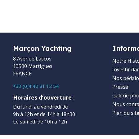
Marçon Yachting
Inform
8 Avenue Lascos
Notre Histo
13500 Martigues
Investir da
FRANCE
Nos pédalo
+33 (0)4 42 81 12 54
Presse
Galerie ph
Horaires d’ouverture :
Nous conta
Du lundi au vendredi de
Plan du sit
9h à 12h et de 14h à 18h30
Le samedi de 10h à 12h