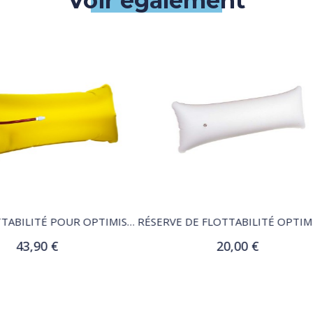
Voir également
QUICK VIEW
QUICK VIEW
RÉSERVE DE FLOTTABILITÉ OPTIMIST PVC
20,00 €
17,00 €
Ajouter au panier
Ajouter au panier