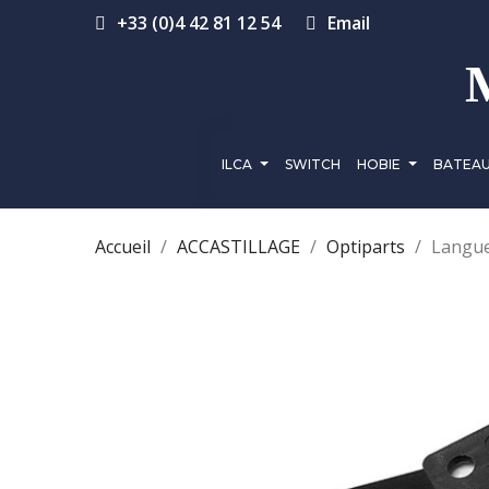
+33 (0)4 42 81 12 54
Email
ILCA
SWITCH
HOBIE
BATEA
Accueil
ACCASTILLAGE
Optiparts
Langue