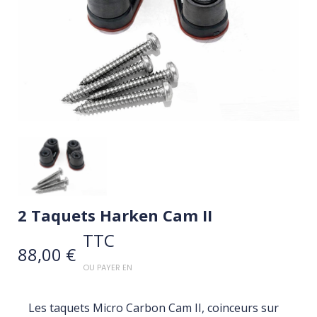
2 Taquets Harken Cam II
TTC
88,00 €
OU PAYER EN
Les taquets Micro Carbon Cam II, coinceurs sur