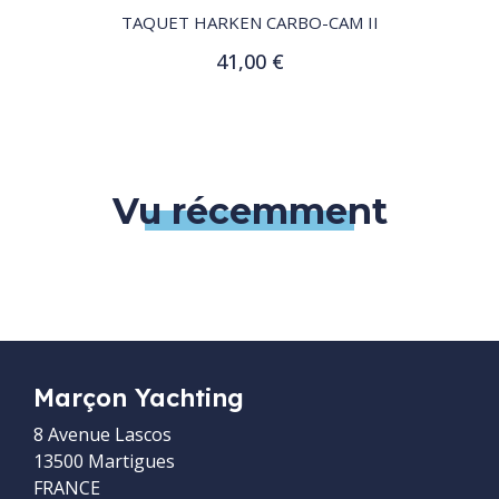
TAQUET HARKEN CARBO-CAM II
41,00 €
Ajouter au panier
Vu récemment
Marçon Yachting
8 Avenue Lascos
13500 Martigues
FRANCE