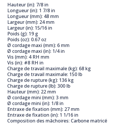
Hauteur (in): 7/8 in
Longueur (in): 1 7/8 in
Longueur (mm): 48 mm
Largeur (mm): 24 mm
Largeur (in): 15/16 in
Poids (g): 19 g
Poids (oz): 0.67 oz
Ø cordage maxi (mm): 6 mm
Ø cordage maxi (in): 1/4 in
Vis (mm): 4 RH mm
Vis (in): #8 RH in
Charge de travail maximale (kg): 68 kg
Charge de travail maximale: 150 lb
Charge de rupture (kg): 136 kg
Charge de rupture (lb): 300 lb
Hauteur (mm): 22 mm
Ø cordage mini (mm): 3 mm
Ø cordage mini (in): 1/8 in
Entraxe de fixation (mm): 27 mm
Entraxe de fixation (in): 1 1/16 in
Composition des mâchoires: Carbone matricé