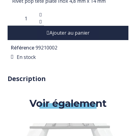
Rivet pop tête plate Inox 4,8 mm x 14 mm
Ajouter au panier
Référence
99210002
En stock
Description
Voir également