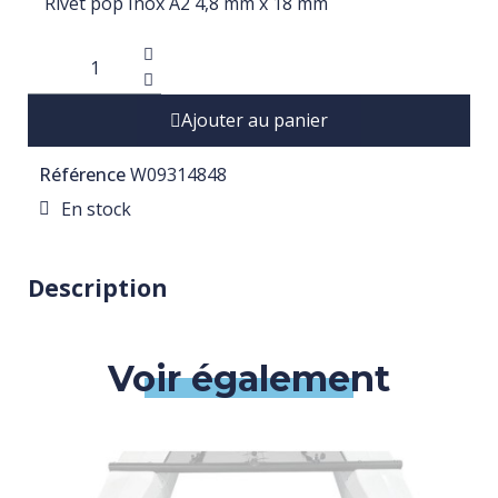
Rivet pop Inox A2 4,8 mm x 18 mm
Ajouter au panier
Référence
W09314848
En stock
Description
Voir également