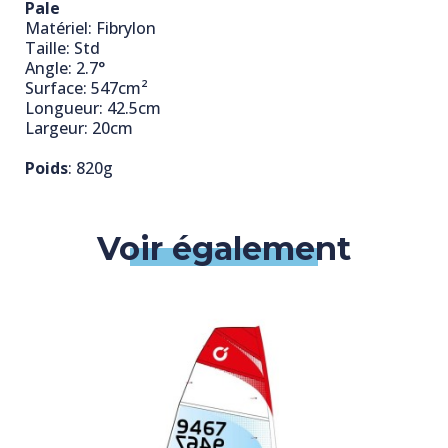
Pale
Matériel: Fibrylon
Taille: Std
Angle: 2.7°
Surface: 547cm²
Longueur: 42.5cm
Largeur: 20cm
Poids
: 820g
Voir également