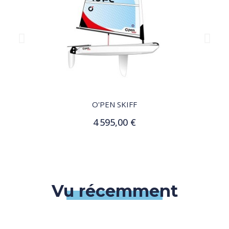
QUICK VIEW
O'PEN SKIFF
4 595,00 €
Ajouter au panier
Vu récemment