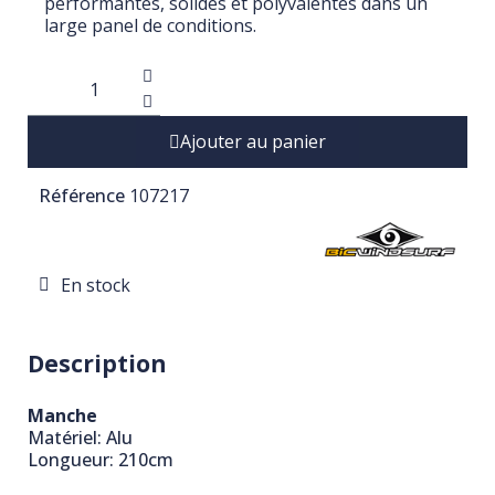
performantes, solides et polyvalentes dans un
large panel de conditions.
Ajouter au panier
Référence
107217
En stock
Description
Manche
Matériel: Alu
Longueur: 210cm