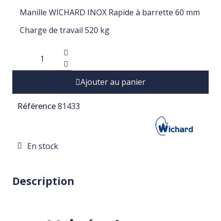
Manille WICHARD INOX Rapide à barrette 60 mm
Charge de travail 520 kg
Ajouter au panier
Référence
81433
En stock
Description