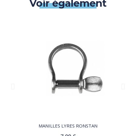
Voir également
QUICK VIEW
MANILLES LYRES RONSTAN