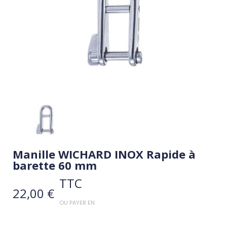
Manille WICHARD INOX Rapide à
barette 60 mm
TTC
22,00 €
OU PAYER EN