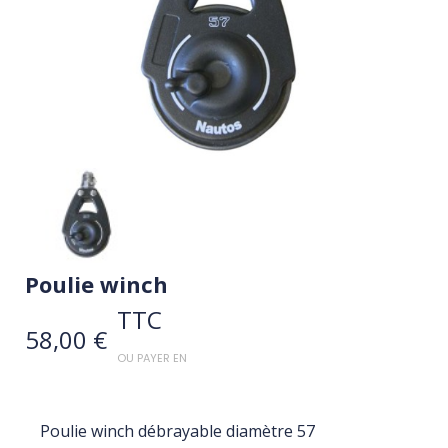
Poulie winch
TTC
58,00 €
OU PAYER EN
Poulie winch débrayable diamètre 57