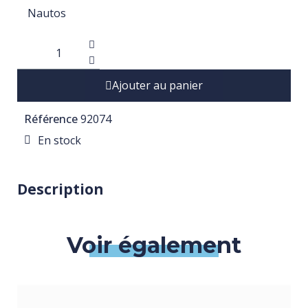
Nautos
Ajouter au panier
Référence
92074
En stock
Description
Voir également