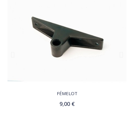
QUICK VIEW
FÉMELOT
9,00 €
Ajouter au panier